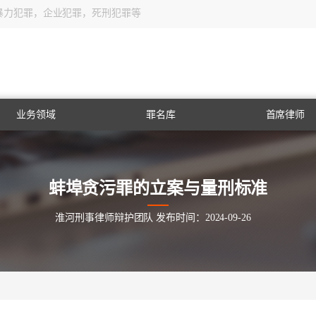
暴力犯罪，企业犯罪，死刑犯罪等
业务领域
罪名库
首席律师
企业刑事法律风险防
法律咨询
法律援助
律师会见
取保候审
出庭辩护
海关走私
毒品犯罪
职务犯罪
经济犯罪
暴力犯罪
药品犯罪
取保候审
常见犯罪
控
蚌埠贪污罪的立案与量刑标准
淮河刑事律师辩护团队 发布时间：2024-09-26