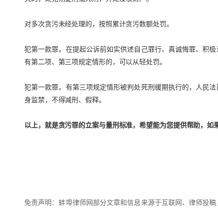
对多次贪污未经处理的，按照累计贪污数额处罚。
犯第一款罪，在提起公诉前如实供述自己罪行、真诚悔罪、积极
有第二项、第三项规定情形的，可以从轻处罚。
犯第一款罪，有第三项规定情形被判处死刑缓期执行的，人民法
身监禁，不得减刑、假释。
以上，就是贪污罪的立案与量刑标准，希望能为您提供帮助，如
免责声明：蚌埠律师网部分文章和信息来源于互联网、律师投稿