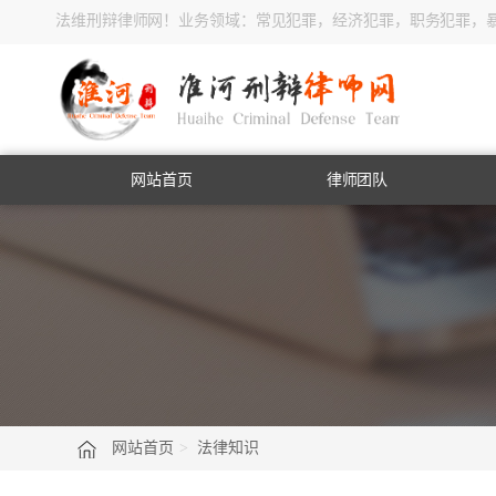
法维刑辩律师网！业务领域：常见犯罪，经济犯罪，职务犯罪，
网站首页
律师团队
网站首页
>
法律知识