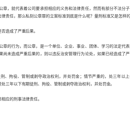
公章，就代表着公司要承担相应的义务和法律责任，然而有部分不法分子
法律责任，那么私刻公章罪的立案标准到底是什么呢？量刑标准又是怎样
是否造成了严重后果。
公章的行为，而公章，是一个单位、企业、事业、团体、学习的法定代表
果尚未造成严重后果的，则以违反治安管理行为论处，如果已经造成了严
徒刑、拘役、管制或剥夺政治权利，并处罚金；情节严重的，处三年以上
要处三年以下有期徒刑、拘役、管制或剥夺政治权利，并处罚金。
担相应的刑事法律责任。