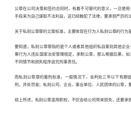
公章在公司决策和签约合同时，有着不可替代的意义，一旦使用
手段来为自己谋取不法利益，这已经触犯了法律，要承担严厉的
关于私刻公章罪的立案标准，主要体现在行为人私刻公章的行为
要知道，私刻公章罪指的是个人或者其他组织私自篆刻其他企业
果行为人违反国家治安管理规定，承制公章，那么根据后果，如
不同情节和损失程序追究刑事责任。
而私刻公章罪的量刑标准，一般情况下，会判处三年以下有期
刑，并处罚金；私刻公司、企业、事业单位、人民团体的公章，
综上所述，私刻公章滥用职权，不仅会给公司带来损失，还要承