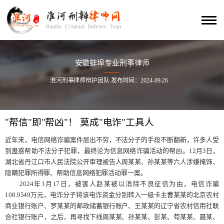
安徽蚌埠专业刑事律师
淮河刑事律师辩护团队 发布时间：2024-09-26
"帮信"即"帮凶"！ 莫成"电诈"工具人
近年来，电信网络诈骗案件层出不穷，不法分子的手段不断翻新，许多人受
到蛊惑帮助不法分子犯罪，最终沦为信息网络诈骗活动的帮凶。12月3日，
湖北省丹江口市人民法院公开审理被告人周某某、孙某某等六人涉嫌掩饰、
隐瞒犯罪所得罪、帮助信息网络犯罪活动罪一案。
2024年1月17日，被害人赵某被以消除不良征信为由，电信诈骗
108.9549万元，电诈分子将该电诈资金分别转入一级卡主曹某某的北京农村
商业银行账户、罗某某的邮政储蓄银行账户、王某某的辽宁省农村信用社联
合社银行账户，之后，再寻找下线周某某、孙某某、彭某、芶某某、聂某、