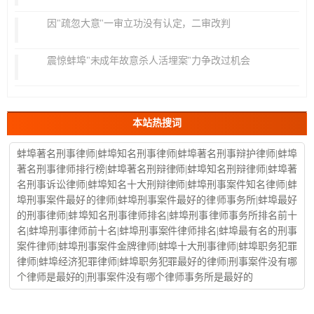
因"疏忽大意"一审立功没有认定，二审改判
震惊蚌埠"未成年故意杀人活埋案"力争改过机会
本站热搜词
蚌埠著名刑事律师|蚌埠知名刑事律师|蚌埠著名刑事辩护律师|蚌埠
著名刑事律师排行榜|蚌埠著名刑辩律师|蚌埠知名刑辩律师|蚌埠著
名刑事诉讼律师|蚌埠知名十大刑辩律师|蚌埠刑事案件知名律师|蚌
埠刑事案件最好的律师|蚌埠刑事案件最好的律师事务所|蚌埠最好
的刑事律师|蚌埠知名刑事律师排名|蚌埠刑事律师事务所排名前十
名|蚌埠刑事律师前十名|蚌埠刑事案件律师排名|蚌埠最有名的刑事
案件律师|蚌埠刑事案件金牌律师|蚌埠十大刑事律师|蚌埠职务犯罪
律师|蚌埠经济犯罪律师|蚌埠职务犯罪最好的律师|刑事案件没有哪
个律师是最好的|刑事案件没有哪个律师事务所是最好的